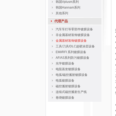
韩国Vplusm系列
韩国Hannam系列
其他系列
代理产品
汽车车灯等零部件镀膜设备
非金属基材装饰镀膜设备
金属基材装饰镀膜设备
工具/刀具/DLC超硬涂层设备
EMI/RFI 系列镀膜设备
AF/AS系列防污镀膜设备
光学镀膜设备
电阻蒸发镀膜设备
电弧/磁控溅射镀膜设备
电弧镀膜设备
磁控溅射镀膜设备
连续式磁控溅射生产线
卷绕镀膜设备