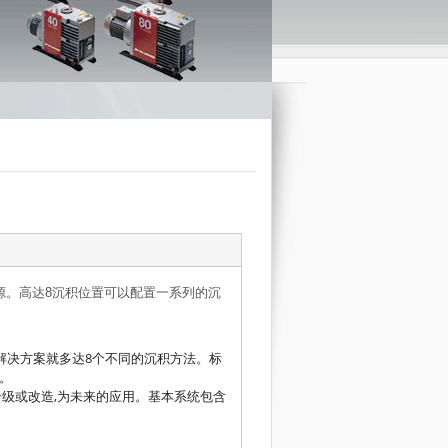
。高达8沉积位置可以配置一系列的沉
决方案就多达8个不同的沉积方法。标
。
改造,为未来的应用。基本系统包含