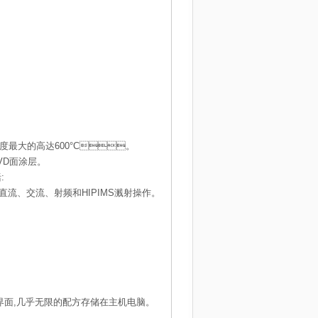
最大的高达600°C。
涂层。
:
、交流、射频和HIPIMS溅射操作。
人机界面,几乎无限的配方存储在主机电脑。