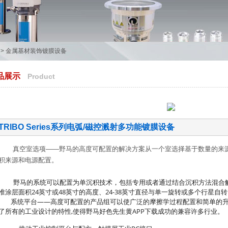
>
金属基材装饰镀膜设备
品展示
Product
TRIBO Series系列电弧/磁控溅射多功能镀膜设备
真空室选项——野马的高度可配置的解决方案从一个室选择基于数量的来源
积来源和电源配置。
野马的系统可以配置为单沉积技术，包括专用或者通过结合沉积方法混合解
准涂层面积24英寸或48英寸的高度、24-38英寸直径与单一旋转或多个行星自转
系统平台——高度可配置的产品组可以使广泛的摩擦学过程配置和简单的升级或
了所有的工业设计的特性,使得野马好色先生黄APP下载成功的兼容许多行业。