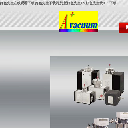
好色先生在线观看下载,好色先生下载污,污版好色先生TV,好色先生黄APP下载