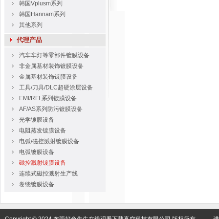
韩国Vplusm系列
韩国Hannam系列
其他系列
代理产品
汽车车灯等零部件镀膜设备
非金属基材装饰镀膜设备
金属基材装饰镀膜设备
工具/刀具/DLC超硬涂层设备
EMI/RFI 系列镀膜设备
AF/AS系列防污镀膜设备
光学镀膜设备
电阻蒸发镀膜设备
电弧/磁控溅射镀膜设备
电弧镀膜设备
磁控溅射镀膜设备
连续式磁控溅射生产线
卷绕镀膜设备