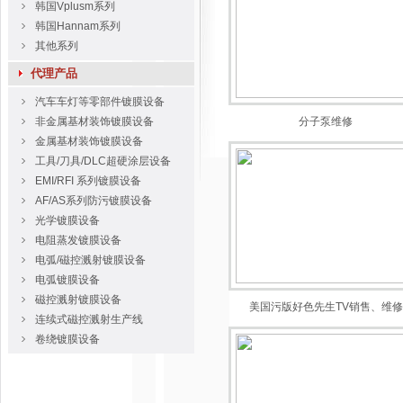
韩国Vplusm系列
韩国Hannam系列
其他系列
代理产品
汽车车灯等零部件镀膜设备
非金属基材装饰镀膜设备
分子泵维修
金属基材装饰镀膜设备
工具/刀具/DLC超硬涂层设备
EMI/RFI 系列镀膜设备
AF/AS系列防污镀膜设备
光学镀膜设备
电阻蒸发镀膜设备
电弧/磁控溅射镀膜设备
电弧镀膜设备
磁控溅射镀膜设备
美国污版好色先生TV销售、维修
连续式磁控溅射生产线
卷绕镀膜设备